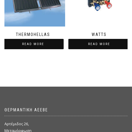
THERMOHELLAS
WATTS
READ MORE
READ MORE
ΘΕΡΜΑΝΤΙΚΗ ΑΕΕΒΕ
Αρτέμιδος 26,
Μεταμόρφωση